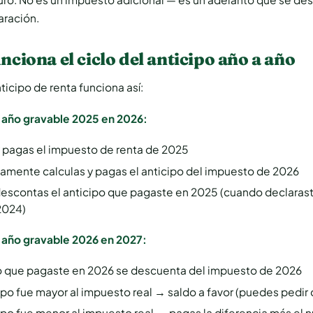
aración.
ciona el ciclo del anticipo año a año
nticipo de renta funciona así:
l año gravable 2025 en 2026:
y pagas el impuesto de renta de 2025
amente calculas y pagas el anticipo del impuesto de 2026
escontas el anticipo que pagaste en 2025 (cuando declarast
2024)
l año gravable 2026 en 2027:
po que pagaste en 2026 se descuenta del impuesto de 2026
cipo fue mayor al impuesto real → saldo a favor (puedes pedir
cipo fue menor al impuesto real → pagas la diferencia más el 