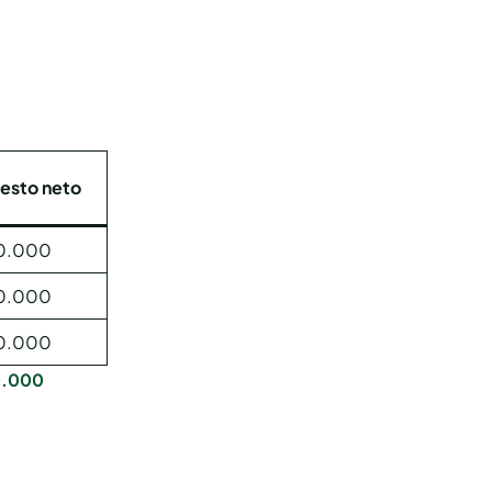
esto neto
0.000
0.000
0.000
0.000