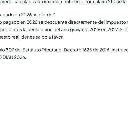
parece calculado automáticamente en el formulario 210 de la
 pagado en 2026 se pierde?
ipo pagado en 2026 se descuenta directamente del impuesto 
resentes la declaración del año gravable 2026 en 2027. Si el
esto real, tienes saldo a favor.
ulo 807 del Estatuto Tributario; Decreto 1625 de 2016; instruc
0 DIAN 2026.