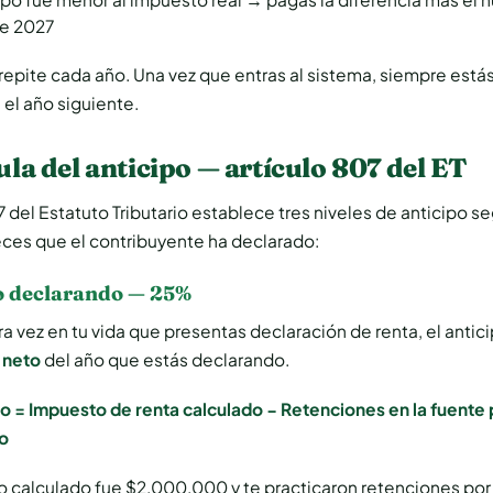
de 2027
 repite cada año. Una vez que entras al sistema, siempre est
el año siguiente.
la del anticipo — artículo 807 del ET
07 del Estatuto Tributario establece tres niveles de anticipo s
ces que el contribuyente ha declarado:
o declarando — 25%
era vez en tu vida que presentas declaración de renta, el antic
 neto
del año que estás declarando.
o = Impuesto de renta calculado − Retenciones en la fuente
ño
to calculado fue $2.000.000 y te practicaron retenciones po