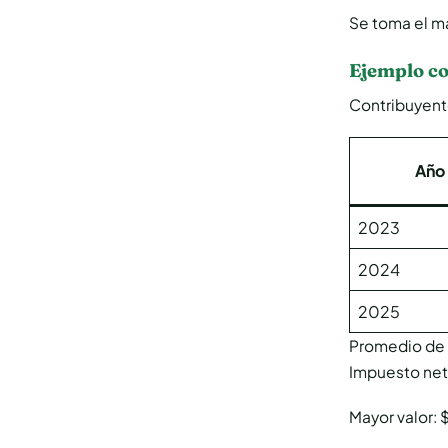
Se toma el ma
Ejemplo co
Contribuyente
Año
2023
2024
2025
Promedio de 
Impuesto ne
Mayor valor: