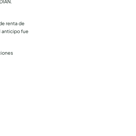
 DIAN.
de renta de
 anticipo fue
ciones