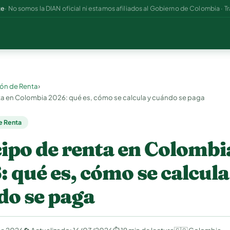
te
· No somos la DIAN oficial ni estamos afiliados al Gobierno de Colombia · Tr
›
ón de Renta
ta en Colombia 2026: qué es, cómo se calcula y cuándo se paga
e Renta
ipo de renta en Colombi
 qué es, cómo se calcula
do se paga