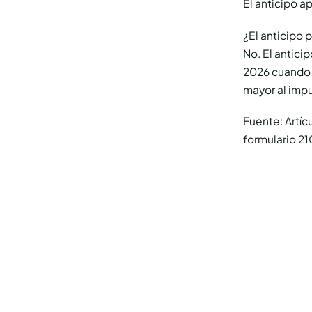
El anticipo a
¿El anticipo
No. El antic
2026 cuando p
mayor al impu
Fuente: Artíc
formulario 21