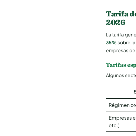
Tarifa d
2026
La tarifa gen
35%
sobre la
empresas del
Tarifas esp
Algunos secto
Régimen ord
Empresas edi
etc.)