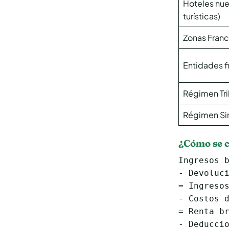
Hoteles nu
turísticas)
Zonas Franca
Entidades fi
Régimen Tri
Régimen Si
¿Cómo se c
Ingresos b
- Devoluci
= Ingresos
- Costos d
= Renta br
- Deduccio