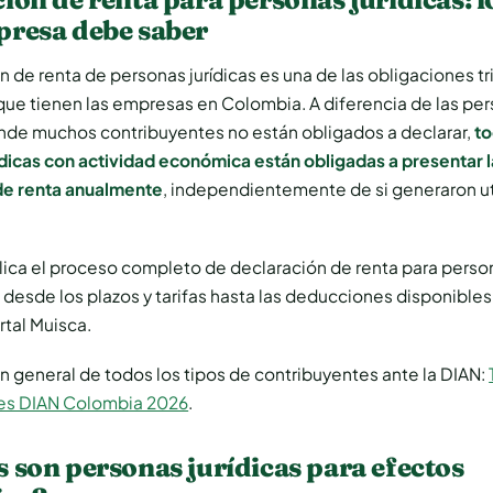
presa debe saber
n de renta de personas jurídicas es una de las obligaciones t
que tienen las empresas en Colombia. A diferencia de las pe
onde muchos contribuyentes no están obligados a declarar,
to
dicas con actividad económica están obligadas a presentar l
de renta anualmente
, independientemente de si generaron ut
lica el proceso completo de declaración de renta para person
desde los plazos y tarifas hasta las deducciones disponibles 
rtal Muisca.
ón general de todos los tipos de contribuyentes ante la DIAN:
es DIAN Colombia 2026
.
 son personas jurídicas para efectos