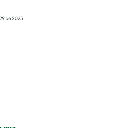
229 de 2023
o que