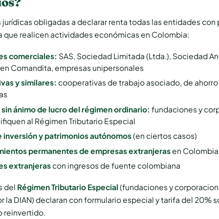
ios?
jurídicas obligadas a declarar renta todas las entidades con
ia que realicen actividades económicas en Colombia:
es comerciales:
SAS, Sociedad Limitada (Ltda.), Sociedad Anó
en Comandita, empresas unipersonales
vas y similares:
cooperativas de trabajo asociado, de ahorro 
vas
 sin ánimo de lucro del régimen ordinario:
fundaciones y cor
ifiquen al Régimen Tributario Especial
 inversión y patrimonios autónomos
(en ciertos casos)
mientos permanentes de empresas extranjeras
en Colombia
s extranjeras
con ingresos de fuente colombiana
s del
Régimen Tributario Especial
(fundaciones y corporacio
or la DIAN) declaran con formulario especial y tarifa del 20% s
 reinvertido.