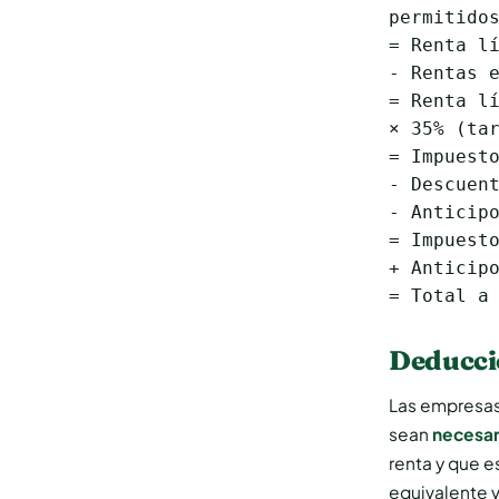
permitidos
= Renta lí
- Rentas e
= Renta lí
× 35% (tar
= Impuesto
- Descuent
- Anticipo
= Impuesto
+ Anticipo
= Total a
Deduccio
Las empresas
sean
necesar
renta y que 
equivalente v