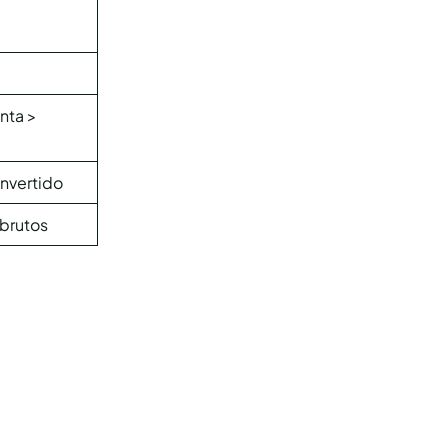
nta >
nvertido
 brutos