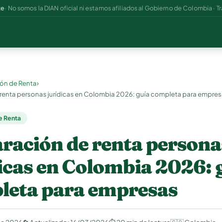
te
· No somos la DIAN oficial ni estamos afiliados al Gobierno de Colombia · Tr
›
ón de Renta
 renta personas jurídicas en Colombia 2026: guía completa para empre
e Renta
ración de renta persona
icas en Colombia 2026: 
leta para empresas