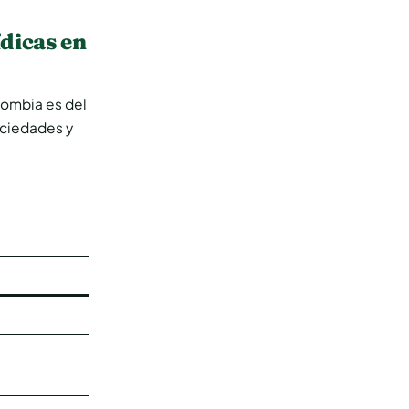
ídicas en
olombia es del
sociedades y