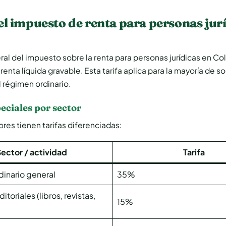
el impuesto de renta para personas jur
eral del impuesto sobre la renta para personas jurídicas en C
 renta líquida gravable. Esta tarifa aplica para la mayoría de 
 régimen ordinario.
eciales por sector
res tienen tarifas diferenciadas:
Sector / actividad
Tarifa
inario general
35%
toriales (libros, revistas,
15%