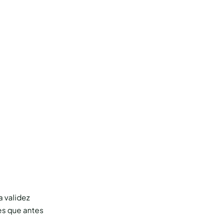
a validez
 es que antes