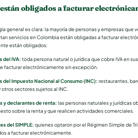
están obligados a facturar electrónic
gla general es clara: la mayoría de personas y empresas que
tan servicios en Colombia están obligadas a facturar electr
nte están obligados:
 del IVA:
toda persona natural o jurídica que cobre IVA en su
e facturar electrónicamente sin excepción.
 del Impuesto Nacional al Consumo (INC):
restaurantes, bar
y otros sectores sujetos al INC.
 y declarantes de renta:
las personas naturales y jurídicas o
esto sobre la renta y que realicen actividades comerciales.
es del SIMPLE:
quienes optaron por el Régimen Simple de Tr
os a facturar electrónicamente.