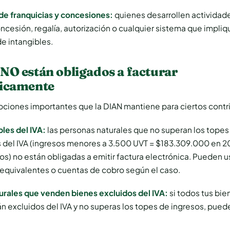
e franquicias y concesiones:
quienes desarrollen actividad
oncesión, regalía, autorización o cualquier sistema que impliq
e intangibles.
NO están obligados a facturar
nicamente
pciones importantes que la DIAN mantiene para ciertos contr
les del IVA:
las personas naturales que no superan los topes
 del IVA (ingresos menores a 3.500 UVT = $183.309.000 en 2
tos) no están obligadas a emitir factura electrónica. Pueden u
quivalentes o cuentas de cobro según el caso.
urales que venden bienes excluidos del IVA:
si todos tus bie
án excluidos del IVA y no superas los topes de ingresos, pue