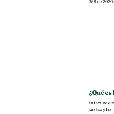
358 de 2020
¿Qué es 
La factura el
jurídica y fi