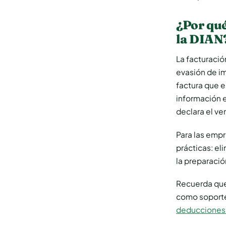
¿Por qué
la DIAN
La facturació
evasión de im
factura que e
información 
declara el ve
Para las empr
prácticas: eli
la preparaci
Recuerda que
como soporte
deducciones 