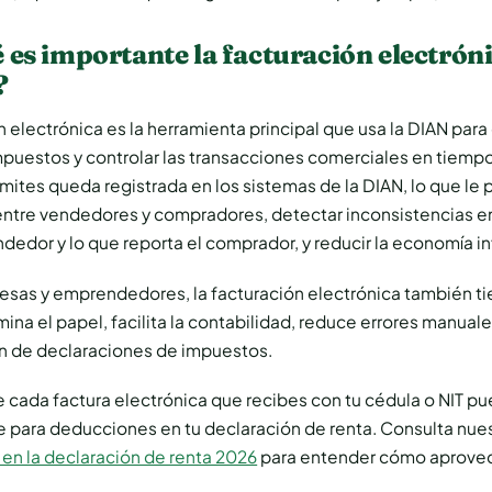
 es importante la facturación electrón
?
n electrónica es la herramienta principal que usa la DIAN para
puestos y controlar las transacciones comerciales en tiempo
mites queda registrada en los sistemas de la DIAN, lo que le 
entre vendedores y compradores, detectar inconsistencias en
ndedor y lo que reporta el comprador, y reducir la economía i
esas y emprendedores, la facturación electrónica también ti
mina el papel, facilita la contabilidad, reduce errores manuale
ón de declaraciones de impuestos.
 cada factura electrónica que recibes con tu cédula o NIT p
 para deducciones en tu declaración de renta. Consulta nues
en la declaración de renta 2026
para entender cómo aprovec