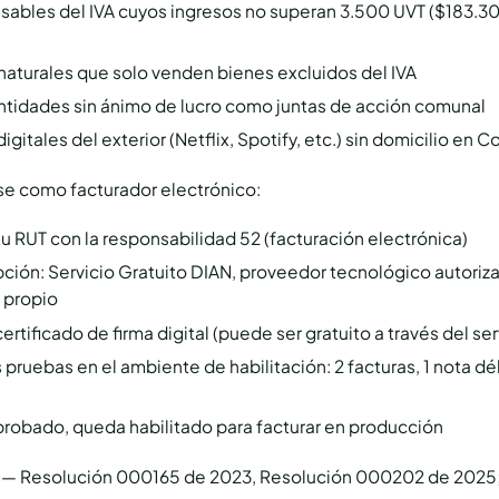
sables del IVA cuyos ingresos no superan 3.500 UVT ($183.3
naturales que solo venden bienes excluidos del IVA
ntidades sin ánimo de lucro como juntas de acción comunal
digitales del exterior (Netflix, Spotify, etc.) sin domicilio en 
rse como facturador electrónico:
tu RUT con la responsabilidad 52 (facturación electrónica)
pción: Servicio Gratuito DIAN, proveedor tecnológico autoriz
 propio
ertificado de firma digital (puede ser gratuito a través del se
s pruebas en el ambiente de habilitación: 2 facturas, 1 nota dé
probado, queda habilitado para facturar en producción
 — Resolución 000165 de 2023, Resolución 000202 de 2025